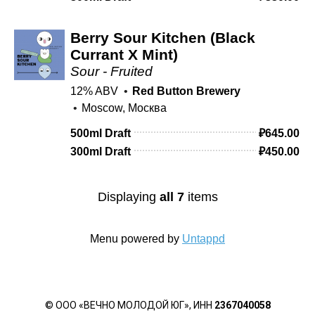
© ООО «ВЕЧНО МОЛОДОЙ ЮГ», ИНН
2367040058