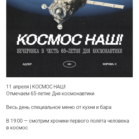
11 апреля | КОСМОС НАШ!
Отмечаем 65-летие Дня космонавтики
Весь день специальное меню от кухни и бара
В 19:00 — смотрим хроники первого полёта человека
в космос