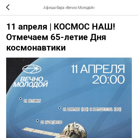
Афиша бара «Вечно Молодой»
11 апреля | КОСМОС НАШ!
Отмечаем 65-летие Дня
космонавтики