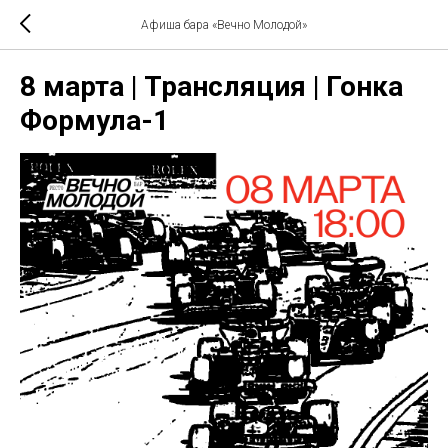
Афиша бара «Вечно Молодой»
8 марта | Трансляция | Гонка
Формула-1