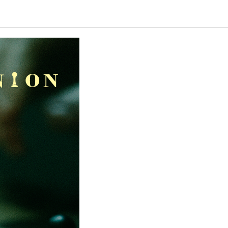
 Union