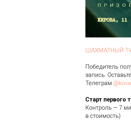
ШАХМАТНЫЙ ТУ
Победитель полу
запись. Оставь
Телеграм
@kova
Старт первого т
Контроль — 7 ми
в стоимость)