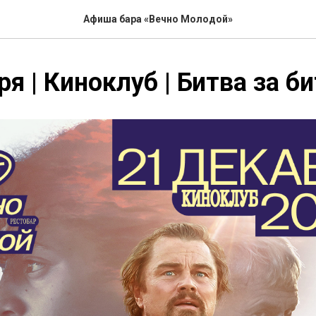
Афиша бара «Вечно Молодой»
ря | Киноклуб | Битва за б