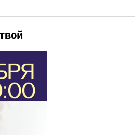
итвой