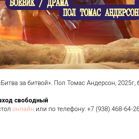
«Битва за битвой». Пол Томас Андерсон, 2025г,
 вход свободный
стол
онлайн
или по телефону: +7 (938) 468-64-2