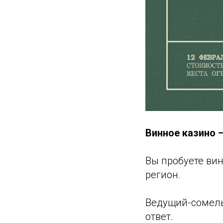
Винное казино 
Вы пробуете вин
регион.
Ведущий-сомель
ответ.