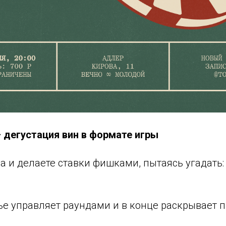
– дегустация вин в формате игры
а и делаете ставки фишками, пытаясь угадать: с
е управляет раундами и в конце раскрывает 