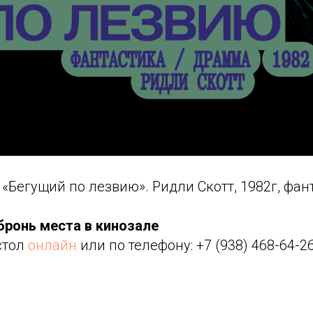
Бегущий по лезвию». Ридли Скотт, 1982г, фан
 бронь места в кинозале
стол
онлайн
или по телефону: +7 (938) 468-64-2