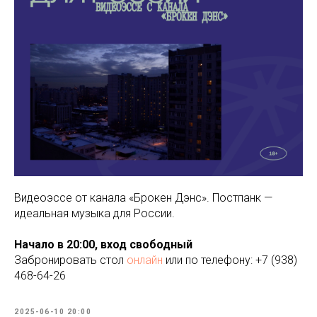
Видеоэссе от канала «Брокен Дэнс». Постпанк —
идеальная музыка для России.
Начало в 20:00, вход свободный
Забронировать стол
онлайн
или по телефону: +7 (938)
468-64-26
2025-06-10 20:00