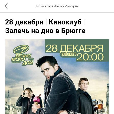
Афиша бара «Вечно Молодой»
28 декабря | Киноклуб |
Залечь на дно в Брюгге