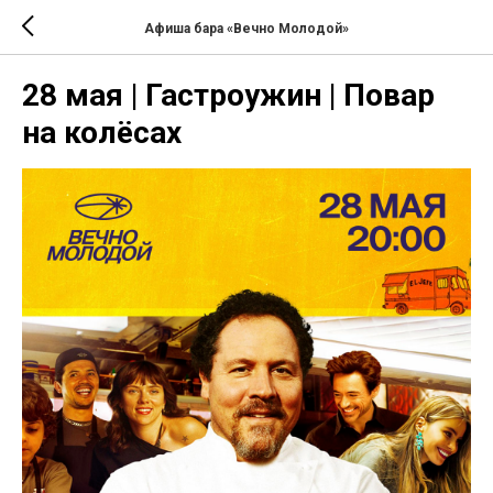
Афиша бара «Вечно Молодой»
28 мая | Гастроужин | Повар
на колёсах