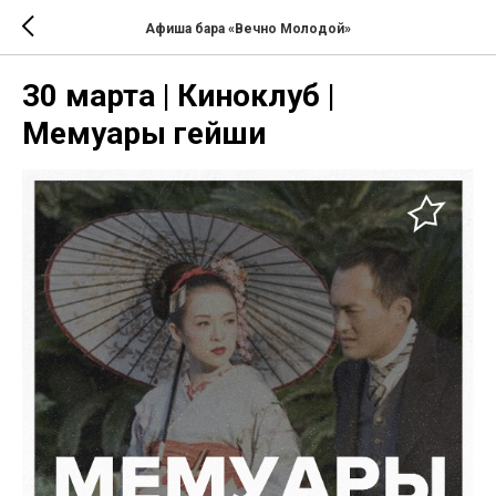
Афиша бара «Вечно Молодой»
30 марта | Киноклуб |
Мемуары гейши