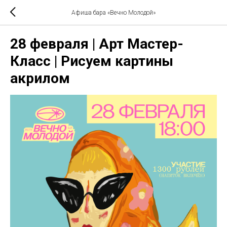
Афиша бара «Вечно Молодой»
28 февраля | Арт Мастер-
Класс | Рисуем картины
акрилом