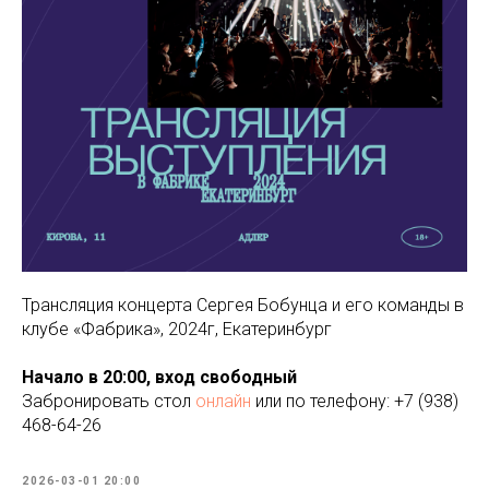
Трансляция концерта Сергея Бобунца и его команды в
клубе «Фабрика», 2024г, Екатеринбург
Начало в 20:00, вход свободный
Забронировать стол
онлайн
или по телефону: +7 (938)
468-64-26
2026-03-01 20:00