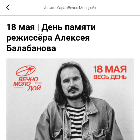
Афиша бара «Вечно Молодой»
18 мая | День памяти
режиссёра Алексея
Балабанова