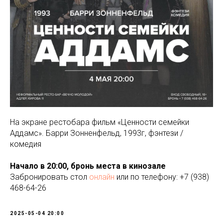
На экране рестобара фильм «Ценности семейки
Аддамс». Барри Зонненфельд, 1993г, фэнтези /
комедия
Начало в 20:00, бронь места в кинозале
Забронировать стол
онлайн
или по телефону: +7 (938)
468-64-26
2025-05-04 20:00