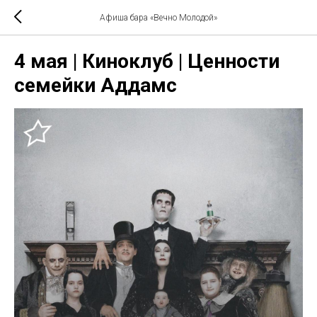
Афиша бара «Вечно Молодой»
4 мая | Киноклуб | Ценности
семейки Аддамс