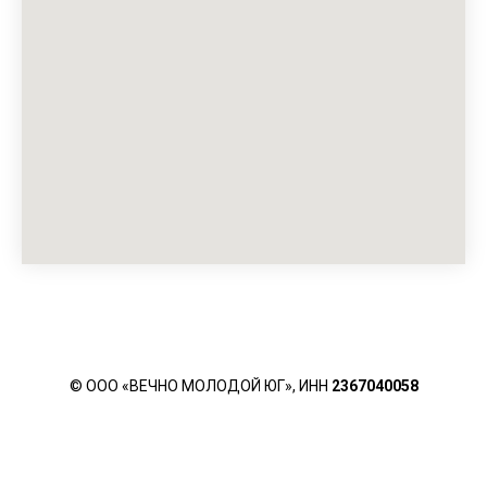
© ООО «ВЕЧНО МОЛОДОЙ ЮГ», ИНН
2367040058