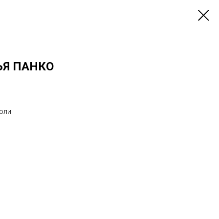
ЬЯ ПАНКО
йоли