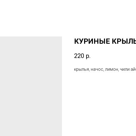
КУРИНЫЕ КРЫЛ
220
р.
крылья, начос, лимон, чили а